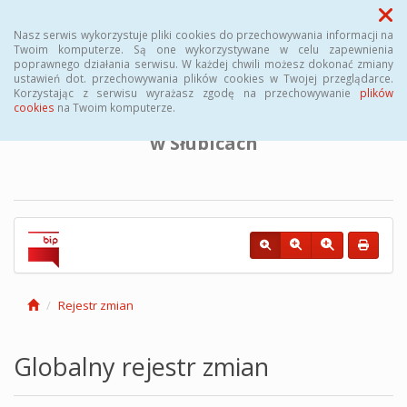
Menu
Nasz serwis wykorzystuje pliki cookies do przechowywania informacji na
Twoim komputerze. Są one wykorzystywane w celu zapewnienia
poprawnego działania serwisu. W każdej chwili możesz dokonać zmiany
BIULETYN INFORMACJI PUBLICZNEJ
ustawień dot. przechowywania plików cookies w Twojej przeglądarce.
Korzystając z serwisu wyrażasz zgodę na przechowywanie
plików
cookies
na Twoim komputerze.
Powiatowego Urzędu Pracy
w Słubicach
Rejestr zmian
Globalny rejestr zmian