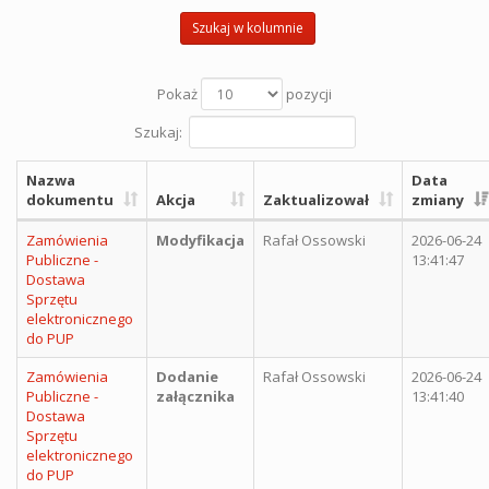
Szukaj w kolumnie
Pokaż
pozycji
Szukaj:
Nazwa
Data
dokumentu
Akcja
Zaktualizował
zmiany
Zamówienia
Modyfikacja
Rafał Ossowski
2026-06-24
Publiczne -
13:41:47
Dostawa
Sprzętu
elektronicznego
do PUP
Zamówienia
Dodanie
Rafał Ossowski
2026-06-24
Publiczne -
załącznika
13:41:40
Dostawa
Sprzętu
elektronicznego
do PUP