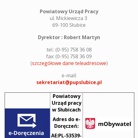
Powiatowy Urząd Pracy
ul. Mickiewicza 3
69-100 Słubice
Dyrektor : Robert Martyn
tel.: (0-95) 758 36 08
fax: (0-95) 758 36 09
(
szczegółowe dane teleadresowe
)
e-mail:
sekretariat@pupslubice.pl
Powiatowy
Urząd pracy
w Słubicach
Adres do e-
Doręczeń:
AE:PL-53539-