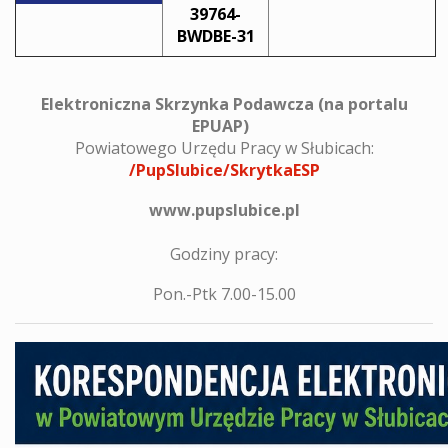
39764-
BWDBE-31
Elektroniczna Skrzynka Podawcza (na portalu
EPUAP)
Powiatowego Urzędu Pracy w Słubicach:
/PupSlubice/SkrytkaESP
www.pupslubice.pl
Godziny pracy:
Pon.-Ptk 7.00-15.00