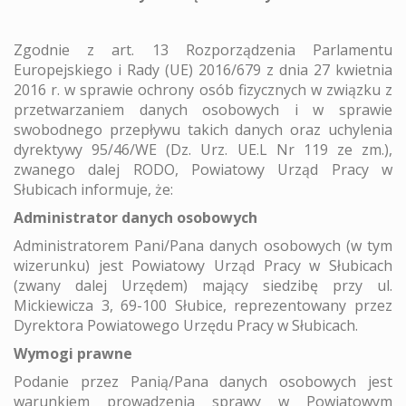
Zgodnie z art. 13 Rozporządzenia Parlamentu
Europejskiego i Rady (UE) 2016/679 z dnia 27 kwietnia
2016 r. w sprawie ochrony osób fizycznych w związku z
przetwarzaniem danych osobowych i w sprawie
swobodnego przepływu takich danych oraz uchylenia
dyrektywy 95/46/WE (Dz. Urz. UE.L Nr 119 ze zm.),
zwanego dalej RODO, Powiatowy Urząd Pracy w
Słubicach informuje, że:
Administrator danych osobowych
Administratorem Pani/Pana danych osobowych (w tym
wizerunku) jest Powiatowy Urząd Pracy w Słubicach
(zwany dalej Urzędem) mający siedzibę przy ul.
Mickiewicza 3, 69-100 Słubice, reprezentowany przez
Dyrektora Powiatowego Urzędu Pracy w Słubicach.
Wymogi prawne
Podanie przez Panią/Pana danych osobowych jest
warunkiem prowadzenia sprawy w Powiatowym