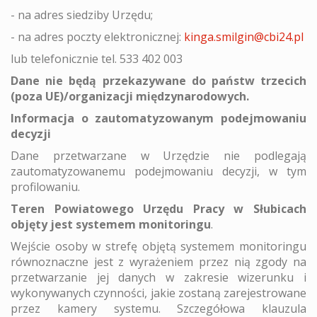
- na adres siedziby Urzędu;
- na adres poczty elektronicznej:
kinga.smilgin@cbi24.pl
lub telefonicznie tel. 533 402 003
Dane nie będą przekazywane do państw trzecich
(poza UE)/organizacji międzynarodowych.
Informacja o zautomatyzowanym podejmowaniu
decyzji
Dane przetwarzane w Urzędzie nie podlegają
zautomatyzowanemu podejmowaniu decyzji, w tym
profilowaniu.
Teren Powiatowego Urzędu Pracy w Słubicach
objęty jest systemem monitoringu
.
Wejście osoby w strefę objętą systemem monitoringu
równoznaczne jest z wyrażeniem przez nią zgody na
przetwarzanie jej danych w zakresie wizerunku i
wykonywanych czynności, jakie zostaną zarejestrowane
przez kamery systemu. Szczegółowa klauzula