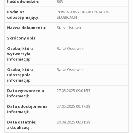
Ilość odwiedzin:
863
Podmiot
POWIATOWY URZĄD PRACY w
udostępniający:
SŁUBICACH
Nazwa dokumentu:
Stara Ustawa
Skrócony opis:
Osoba, która
Rafał Ossowski
wytworzyła
informację:
Osoba, która
Rafał Ossowski
udostępnia
informację:
Data wytworzenia
27.05.2025 09:01:53
informacji:
Data udostępnienia
27.05.2025 09:17:38
informacji:
Data ostatniej
20.08.2025 08:31:39
aktualizacji: