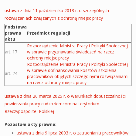
ustawa z dnia 11 października 2013 r. o szczególnych
rozwiązaniach związanych z ochroną miejsc pracy
Podstawa
prawna
Przedmiot regulacji
aktu
Akty prawne ustawy
Rozporządzenie Ministra Pracy i Polityki Społecznej
art. 17
w sprawie przyznawania świadczeń na rzecz
ochrony miejsc pracy
Rozporządzenie Ministra Pracy i Polityki Społecznej
w sprawie dofinansowania kosztów szkolenia
art. 24
pracowników objętych szczególnymi rozwiązaniami
na rzecz ochrony miejsc pracy
ustawa z dnia 20 marca 2025 r. o warunkach dopuszczalności
powierzania pracy cudzoziemcom na terytorium
Rzeczypospolitej Polskiej
Pozostałe akty prawne:
ustawa z dnia 9 lipca 2003 r. o zatrudnianiu pracowników