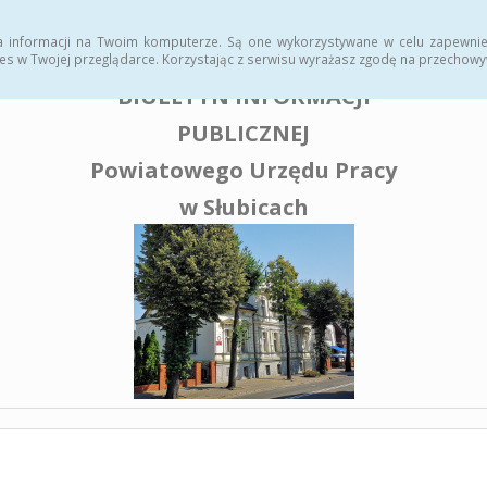
enia publiczne
a informacji na Twoim komputerze. Są one wykorzystywane w celu zapewnie
es w Twojej przeglądarce. Korzystając z serwisu wyrażasz zgodę na przechow
BIULETYN INFORMACJI
PUBLICZNEJ
Powiatowego Urzędu Pracy
w Słubicach