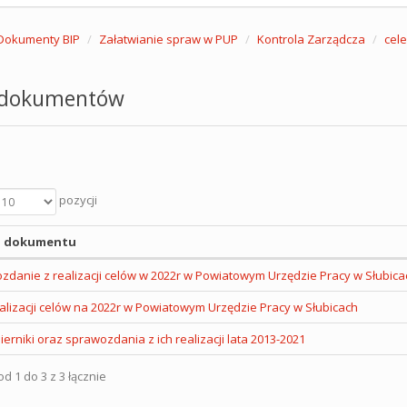
Dokumenty BIP
Załatwianie spraw w PUP
Kontrola Zarządcza
cele
 dokumentów
pozycji
 dokumentu
zdanie z realizacji celów w 2022r w Powiatowym Urzędzie Pracy w Słubica
alizacji celów na 2022r w Powiatowym Urzędzie Pracy w Słubicach
mierniki oraz sprawozdania z ich realizacji lata 2013-2021
d 1 do 3 z 3 łącznie