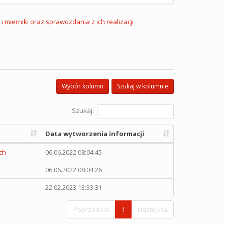
 i mierniki oraz sprawozdania z ich realizacji
Wybór kolumn
Szukaj w kolumnie
Szukaj:
Data wytworzenia informacji
ch
06.06.2022 08:04:45
06.06.2022 08:04:26
22.02.2023 13:33:31
Poprzednia
1
Następna