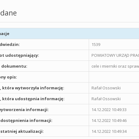
dane
acje
odwiedzin:
1539
t udostępniający:
POWIATOWY URZĄD PRAC
 dokumentu:
cele i mierniki oraz spraw
ny opis:
 która wytworzyła informację:
Rafał Ossowski
 która udostępnia informację:
Rafał Ossowski
ytworzenia informacji:
14.12.2022 10:49:33
dostępnienia informacji:
14.12.2022 10:49:46
statniej aktualizacji:
14.12.2022 10:49:34