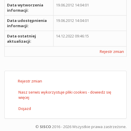
Data wytworzenia
19.06.2012 14:04:01
informacji:
Data udostępnienia
19.06.2012 14:04:01
informacji:
Data ostatniej
14.12.2022 09:46:15
aktualizacji:
Rejestr zmian
Rejestr zmian
Nasz serwis wykorzystuje pliki cookies - dowiedz się
więcej
Dojazd
©
SISCO
2016 - 2026 Wszystkie prawa zastrzeżone.