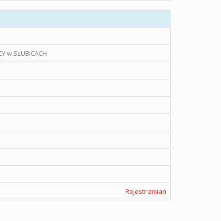
Y w SŁUBICACH
Rejestr zmian