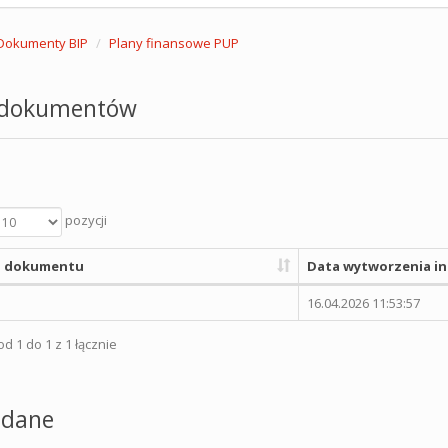
Dokumenty BIP
Plany finansowe PUP
 dokumentów
pozycji
 dokumentu
Data wytworzenia in
16.04.2026 11:53:57
d 1 do 1 z 1 łącznie
dane