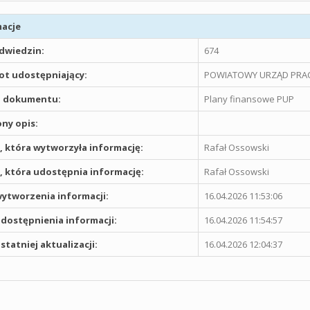
acje
odwiedzin:
674
t udostępniający:
POWIATOWY URZĄD PRAC
 dokumentu:
Plany finansowe PUP
ny opis:
 która wytworzyła informację:
Rafał Ossowski
 która udostępnia informację:
Rafał Ossowski
ytworzenia informacji:
16.04.2026 11:53:06
dostępnienia informacji:
16.04.2026 11:54:57
statniej aktualizacji:
16.04.2026 12:04:37