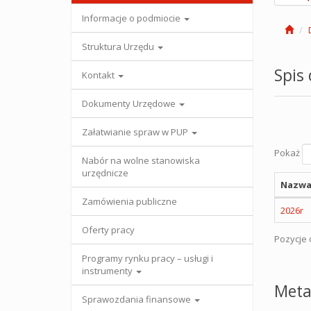
Informacje o podmiocie
Struktura Urzędu
Spis
Kontakt
Dokumenty Urzędowe
Załatwianie spraw w PUP
Pokaż
Nabór na wolne stanowiska
urzędnicze
Nazwa
Zamówienia publiczne
2026r
Oferty pracy
Pozycje o
Programy rynku pracy – usługi i
instrumenty
Meta
Sprawozdania finansowe