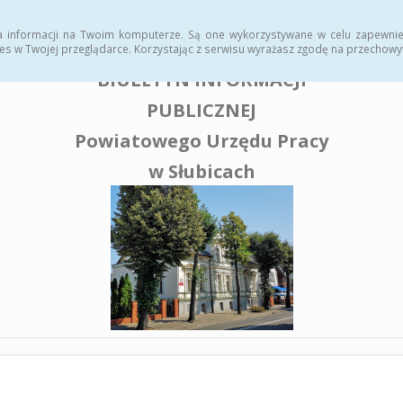
enia publiczne
a informacji na Twoim komputerze. Są one wykorzystywane w celu zapewnie
es w Twojej przeglądarce. Korzystając z serwisu wyrażasz zgodę na przechow
BIULETYN INFORMACJI
PUBLICZNEJ
Powiatowego Urzędu Pracy
w Słubicach