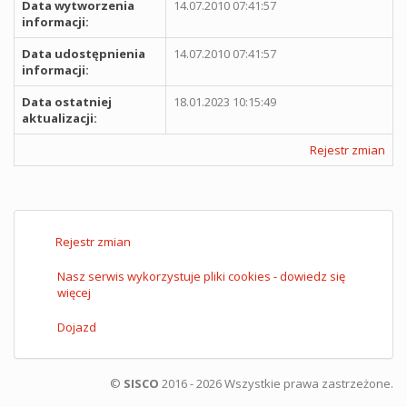
Data wytworzenia
14.07.2010 07:41:57
informacji:
Data udostępnienia
14.07.2010 07:41:57
informacji:
Data ostatniej
18.01.2023 10:15:49
aktualizacji:
Rejestr zmian
Rejestr zmian
Nasz serwis wykorzystuje pliki cookies - dowiedz się
więcej
Dojazd
©
SISCO
2016 - 2026 Wszystkie prawa zastrzeżone.