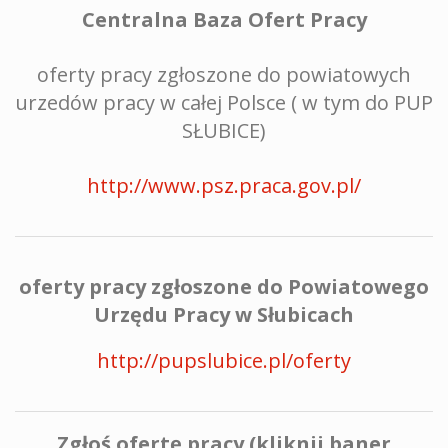
Centralna Baza Ofert Pracy
oferty pracy zgłoszone do powiatowych
urzedów pracy w całej Polsce ( w tym do PUP
SŁUBICE)
http://www.psz.praca.gov.pl/
oferty pracy zgłoszone do Powiatowego
Urzędu Pracy w Słubicach
http://pupslubice.pl/oferty
Zgłoś ofertę pracy (kliknij baner