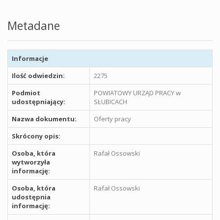
Metadane
Informacje
Ilość odwiedzin:
2275
Podmiot
POWIATOWY URZĄD PRACY w
udostępniający:
SŁUBICACH
Nazwa dokumentu:
Oferty pracy
Skrócony opis:
Osoba, która
Rafał Ossowski
wytworzyła
informację:
Osoba, która
Rafał Ossowski
udostępnia
informację: