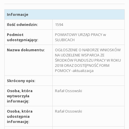
Informacje
Ilość odwiedzin:
1594
Podmiot
POWIATOWY URZĄD PRACY w
udostępniający:
SŁUBICACH
Nazwa dokumentu:
OGŁOSZENIE O NABORZE WNIOSKÓW
NA UDZIELENIE WSPARCIA ZE
ŚRODKÓW FUNDUSZU PRACY W ROKU
2018 ORAZ DOSTĘPNOŚĆ FORM
POMOCY -aktualizacja
Skrócony opis:
Osoba, która
Rafał Ossowski
wytworzyła
informację:
Osoba, która
Rafał Ossowski
udostępnia
informację: