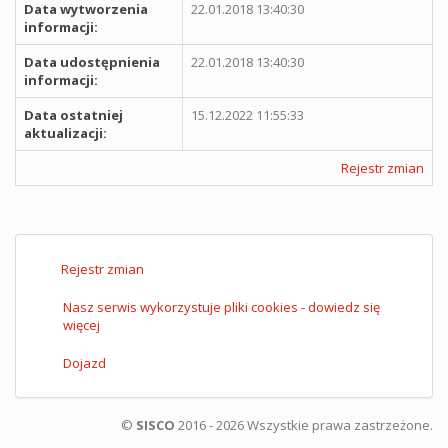
Data wytworzenia
22.01.2018 13:40:30
informacji:
Data udostępnienia
22.01.2018 13:40:30
informacji:
Data ostatniej
15.12.2022 11:55:33
aktualizacji:
Rejestr zmian
Rejestr zmian
Nasz serwis wykorzystuje pliki cookies - dowiedz się
więcej
Dojazd
©
SISCO
2016 - 2026 Wszystkie prawa zastrzeżone.