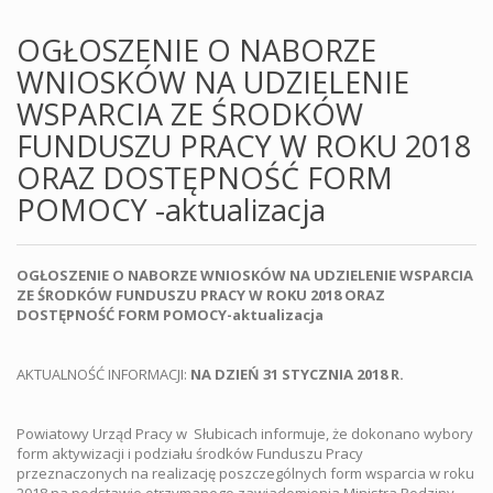
OGŁOSZENIE O NABORZE
WNIOSKÓW NA UDZIELENIE
WSPARCIA ZE ŚRODKÓW
FUNDUSZU PRACY W ROKU 2018
ORAZ DOSTĘPNOŚĆ FORM
POMOCY -aktualizacja
OGŁOSZENIE O NABORZE WNIOSKÓW NA UDZIELENIE WSPARCIA
ZE ŚRODKÓW FUNDUSZU PRACY W ROKU 2018 ORAZ
DOSTĘPNOŚĆ FORM POMOCY-aktualizacja
AKTUALNOŚĆ INFORMACJI:
NA DZIEŃ 31 STYCZNIA 2018 R.
Powiatowy Urząd Pracy w Słubicach informuje, że dokonano wybory
form aktywizacji i podziału środków Funduszu Pracy
przeznaczonych na realizację poszczególnych form wsparcia w roku