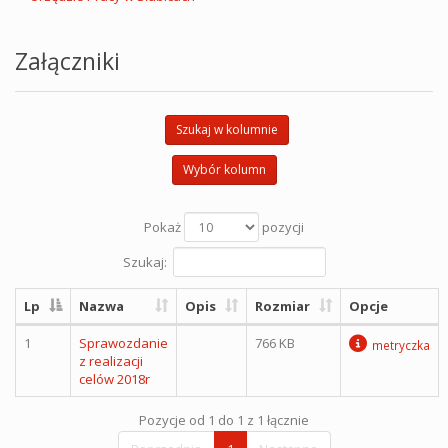
Załączniki
Szukaj w kolumnie
Wybór kolumn
Pokaż
pozycji
Szukaj:
Lp
Nazwa
Opis
Rozmiar
Opcje
1
Sprawozdanie
766 KB
metryczka
z realizacji
celów 2018r
Pozycje od 1 do 1 z 1 łącznie