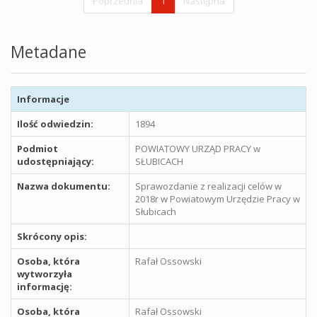
Poprzednia
1
Następna
Metadane
Informacje
Ilość odwiedzin:
1894
Podmiot
POWIATOWY URZĄD PRACY w
udostępniający:
SŁUBICACH
Nazwa dokumentu:
Sprawozdanie z realizacji celów w
2018r w Powiatowym Urzędzie Pracy w
Słubicach
Skrócony opis:
Osoba, która
Rafał Ossowski
wytworzyła
informację:
Osoba, która
Rafał Ossowski