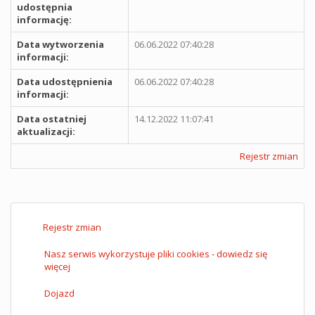
udostępnia
informację:
Data wytworzenia
06.06.2022 07:40:28
informacji:
Data udostępnienia
06.06.2022 07:40:28
informacji:
Data ostatniej
14.12.2022 11:07:41
aktualizacji:
Rejestr zmian
Rejestr zmian
Nasz serwis wykorzystuje pliki cookies - dowiedz się
więcej
Dojazd