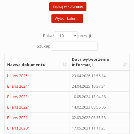
Szukaj w kolumnie
Wybór kolumn
Pokaż
pozycji
Szukaj:
Data wytworzenia
Nazwa dokumentu
informacji
bilans 2025r
23.04.2026 13:56:14
Bilans 2024r
24.04.2025 10:37:34
Bilans 2023r
10.05.2024 13:04:38
Bilans 2022r
14.02.2023 08:56:06
Bilans 2021r
02.03.2022 08:35:38
Bilans 2020r
17.05.2021 11:11:25