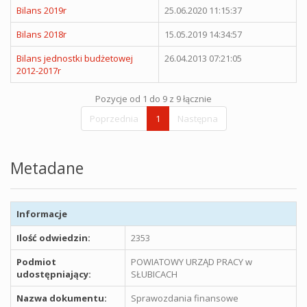
Bilans 2019r
25.06.2020 11:15:37
Bilans 2018r
15.05.2019 14:34:57
Bilans jednostki budżetowej
26.04.2013 07:21:05
2012-2017r
Pozycje od 1 do 9 z 9 łącznie
Poprzednia
1
Następna
Metadane
Informacje
Ilość odwiedzin:
2353
Podmiot
POWIATOWY URZĄD PRACY w
udostępniający:
SŁUBICACH
Nazwa dokumentu:
Sprawozdania finansowe