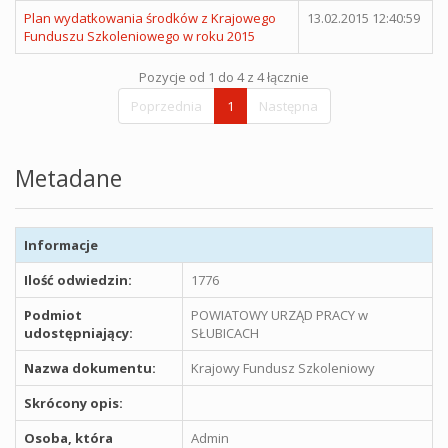
Plan wydatkowania środków z Krajowego
13.02.2015 12:40:59
Funduszu Szkoleniowego w roku 2015
Pozycje od 1 do 4 z 4 łącznie
Poprzednia
1
Następna
Metadane
Informacje
Ilość odwiedzin:
1776
Podmiot
POWIATOWY URZĄD PRACY w
udostępniający:
SŁUBICACH
Nazwa dokumentu:
Krajowy Fundusz Szkoleniowy
Skrócony opis:
Osoba, która
Admin