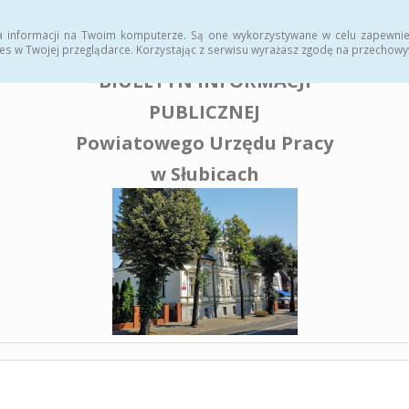
enia publiczne
a informacji na Twoim komputerze. Są one wykorzystywane w celu zapewnie
es w Twojej przeglądarce. Korzystając z serwisu wyrażasz zgodę na przechow
BIULETYN INFORMACJI
PUBLICZNEJ
Powiatowego Urzędu Pracy
w Słubicach