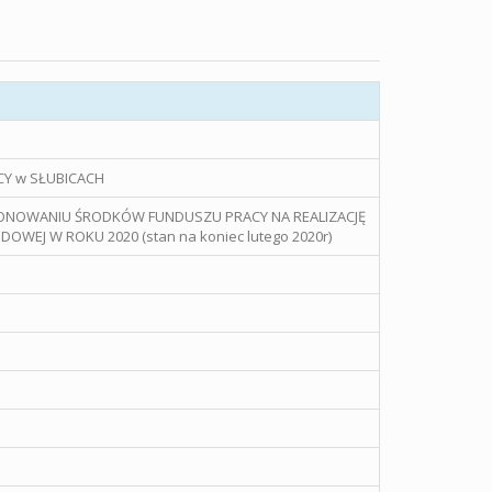
Y w SŁUBICACH
ONOWANIU ŚRODKÓW FUNDUSZU PRACY NA REALIZACJĘ
OWEJ W ROKU 2020 (stan na koniec lutego 2020r)