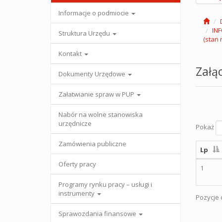
Informacje o podmiocie
IN
Struktura Urzędu
(stan 
Kontakt
Załąc
Dokumenty Urzędowe
Załatwianie spraw w PUP
Nabór na wolne stanowiska
urzędnicze
Pokaż
Zamówienia publiczne
Lp
Oferty pracy
1
Programy rynku pracy – usługi i
instrumenty
Pozycje o
Sprawozdania finansowe