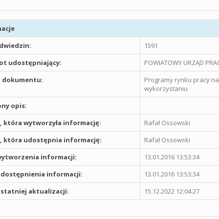
acje
odwiedzin:
1591
t udostępniający:
POWIATOWY URZĄD PRAC
 dokumentu:
Programy rynku pracy na k
wykorzystaniu
ny opis:
 która wytworzyła informację:
Rafał Ossowski
 która udostępnia informację:
Rafał Ossowski
ytworzenia informacji:
13.01.2016 13:53:34
dostępnienia informacji:
13.01.2016 13:53:34
statniej aktualizacji:
15.12.2022 12:04:27