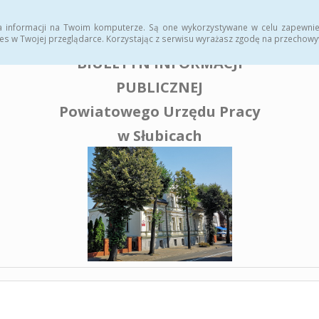
enia publiczne
a informacji na Twoim komputerze. Są one wykorzystywane w celu zapewnie
es w Twojej przeglądarce. Korzystając z serwisu wyrażasz zgodę na przechow
BIULETYN INFORMACJI
PUBLICZNEJ
Powiatowego Urzędu Pracy
w Słubicach