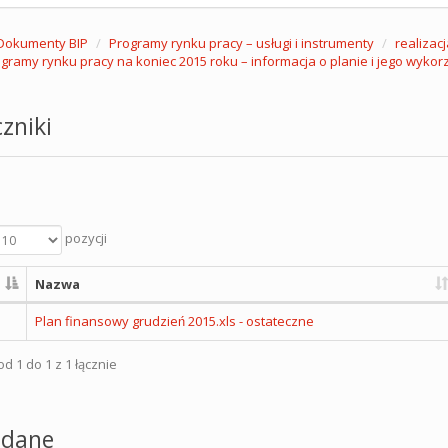
Dokumenty BIP
Programy rynku pracy – usługi i instrumenty
realizac
gramy rynku pracy na koniec 2015 roku – informacja o planie i jego wykor
zniki
pozycji
Nazwa
Plan finansowy grudzień 2015.xls - ostateczne
d 1 do 1 z 1 łącznie
dane