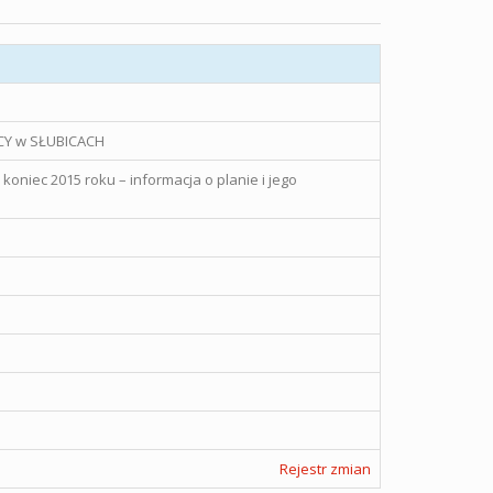
Y w SŁUBICACH
oniec 2015 roku – informacja o planie i jego
Rejestr zmian