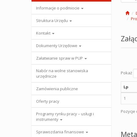
Informacje o podmiocie
Pro
Struktura Urzędu
Kontakt
Załąc
Dokumenty Urzędowe
Załatwianie spraw w PUP
Nabór na wolne stanowiska
Pokaż
urzędnicze
Lp
Zamówienia publiczne
1
Oferty pracy
Pozycje o
Programy rynku pracy – usługi i
instrumenty
Sprawozdania finansowe
Meta