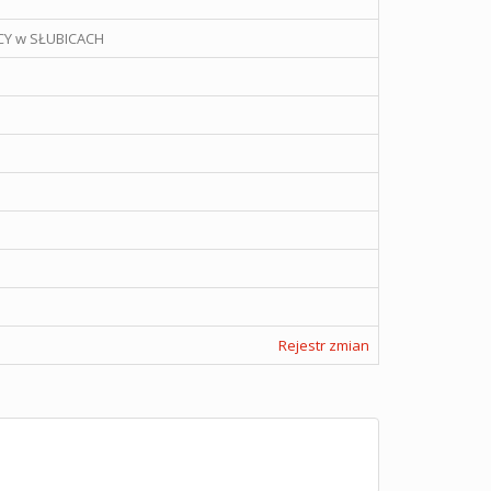
Y w SŁUBICACH
Rejestr zmian