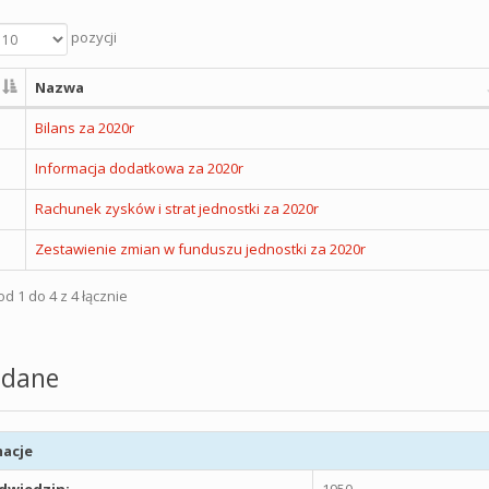
pozycji
Nazwa
Bilans za 2020r
Informacja dodatkowa za 2020r
Rachunek zysków i strat jednostki za 2020r
Zestawienie zmian w funduszu jednostki za 2020r
d 1 do 4 z 4 łącznie
dane
acje