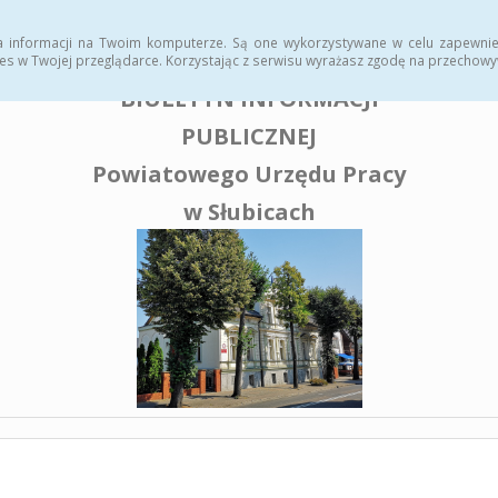
enia publiczne
a informacji na Twoim komputerze. Są one wykorzystywane w celu zapewnie
es w Twojej przeglądarce. Korzystając z serwisu wyrażasz zgodę na przechow
BIULETYN INFORMACJI
PUBLICZNEJ
Powiatowego Urzędu Pracy
w Słubicach