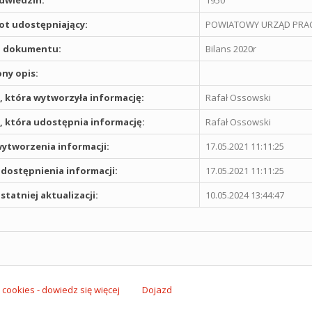
odwiedzin:
1950
t udostępniający:
POWIATOWY URZĄD PRAC
 dokumentu:
Bilans 2020r
ny opis:
 która wytworzyła informację:
Rafał Ossowski
 która udostępnia informację:
Rafał Ossowski
ytworzenia informacji:
17.05.2021 11:11:25
dostępnienia informacji:
17.05.2021 11:11:25
statniej aktualizacji:
10.05.2024 13:44:47
 cookies - dowiedz się więcej
Dojazd