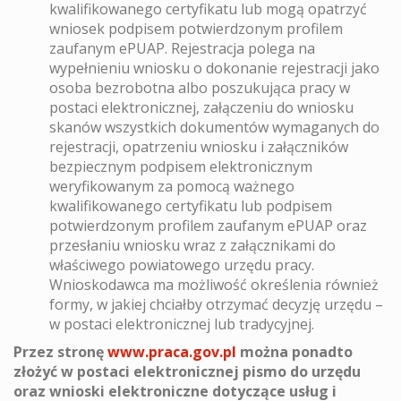
kwalifikowanego certyfikatu lub mogą opatrzyć
wniosek podpisem potwierdzonym profilem
zaufanym ePUAP. Rejestracja polega na
wypełnieniu wniosku o dokonanie rejestracji jako
osoba bezrobotna albo poszukująca pracy w
postaci elektronicznej, załączeniu do wniosku
skanów wszystkich dokumentów wymaganych do
rejestracji, opatrzeniu wniosku i załączników
bezpiecznym podpisem elektronicznym
weryfikowanym za pomocą ważnego
kwalifikowanego certyfikatu lub podpisem
potwierdzonym profilem zaufanym ePUAP oraz
przesłaniu wniosku wraz z załącznikami do
właściwego powiatowego urzędu pracy.
Wnioskodawca ma możliwość określenia również
formy, w jakiej chciałby otrzymać decyzję urzędu –
w postaci elektronicznej lub tradycyjnej.
Przez stronę
www.praca.gov.pl
można ponadto
złożyć w postaci elektronicznej pismo do urzędu
oraz wnioski elektroniczne dotyczące usług i