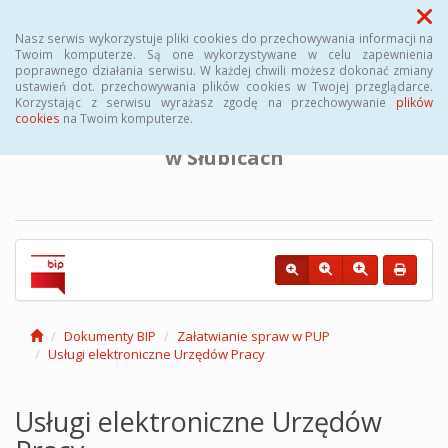
Menu
Nasz serwis wykorzystuje pliki cookies do przechowywania informacji na
Twoim komputerze. Są one wykorzystywane w celu zapewnienia
poprawnego działania serwisu. W każdej chwili możesz dokonać zmiany
BIULETYN INFORMACJI PUBLICZNEJ
ustawień dot. przechowywania plików cookies w Twojej przeglądarce.
Korzystając z serwisu wyrażasz zgodę na przechowywanie
plików
cookies
na Twoim komputerze.
Powiatowego Urzędu Pracy
w Słubicach
Dokumenty BIP
Załatwianie spraw w PUP
Usługi elektroniczne Urzędów Pracy
Usługi elektroniczne Urzędów