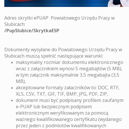
Adres skrytki ePUAP Powiatowego Urzędu Pracy w
Słubicach:
/PupSlubice/SkrytkaESP
Dokumenty wysyłane do Powiatowego Urzędu Pracy w
Słubicach muszą spełnić następujące warunki:
maksymalny rozmiar dokumentu elektronicznego
wraz z załącznikiem wynosi 5 megabajtów (5 MB),
w tym załącznik maksymalnie 3,5 megabajta (3,5
MB),
akceptowane formaty załaczników to: DOC, RTF,
XLS, CSV, TXT, GIF, TIF, BMP, JPG, PDF, ZIP,
dokument musi być podpisany profilem zaufanym
e-PUAP lub bezpiecznym podpisem
elektronicznym weryfikowanym za pomocą
ważnego kwalifikowanego certyfikatu (wydanego
przez jeden z podmiotów kwalifikowanych