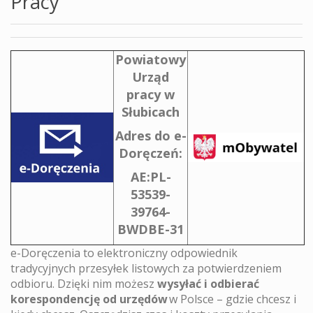
Pracy
Powiatowy
Urząd
pracy w
Słubicach
Adres do e-
Doręczeń:
AE:PL-
53539-
39764-
BWDBE-31
e-Doręczenia to elektroniczny odpowiednik
tradycyjnych przesyłek listowych za potwierdzeniem
odbioru. Dzięki nim możesz
wysyłać i odbierać
korespondencję od urzędów
w Polsce – gdzie chcesz i