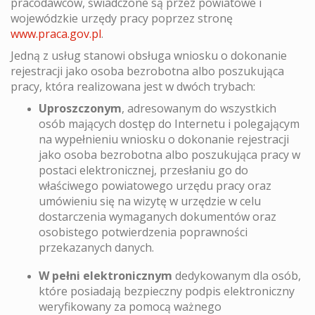
pracodawców, świadczone są przez powiatowe i
wojewódzkie urzędy pracy poprzez stronę
www.praca.gov.pl
.
Jedną z usług stanowi obsługa wniosku o dokonanie
rejestracji jako osoba bezrobotna albo poszukująca
pracy, która realizowana jest w dwóch trybach:
Uproszczonym
, adresowanym do wszystkich
osób mających dostęp do Internetu i polegającym
na wypełnieniu wniosku o dokonanie rejestracji
jako osoba bezrobotna albo poszukująca pracy w
postaci elektronicznej, przesłaniu go do
właściwego powiatowego urzędu pracy oraz
umówieniu się na wizytę w urzędzie w celu
dostarczenia wymaganych dokumentów oraz
osobistego potwierdzenia poprawności
przekazanych danych.
W pełni elektronicznym
dedykowanym dla osób,
które posiadają bezpieczny podpis elektroniczny
weryfikowany za pomocą ważnego