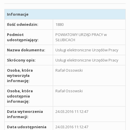
Informacje
Ilość odwiedzin:
1880
Podmiot
POWIATOWY URZĄD PRACY w
udostępniający:
SŁUBICACH
Nazwa dokumentu:
Usługi elektroniczne Urzędów Pracy
Skrócony opis:
Usługi elektroniczne Urzędów Pracy
Osoba, która
Rafał Ossowski
wytworzyła
informację:
Osoba, która
Rafał Ossowski
udostępnia
informację:
Data wytworzenia
24.03.2016 11:12:47
informacji:
Data udostępnienia
24.03.2016 11:12:47