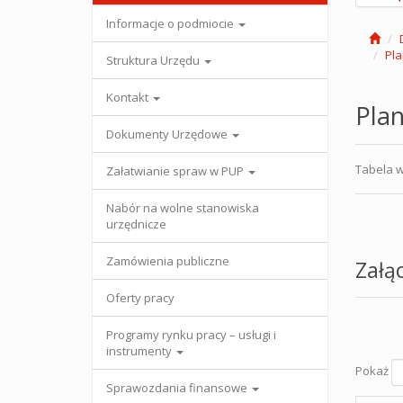
Informacje o podmiocie
Pla
Struktura Urzędu
Kontakt
Pla
Dokumenty Urzędowe
Tabela w
Załatwianie spraw w PUP
Nabór na wolne stanowiska
urzędnicze
Zamówienia publiczne
Załąc
Oferty pracy
Programy rynku pracy – usługi i
instrumenty
Pokaż
Sprawozdania finansowe