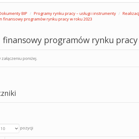
Dokumenty BIP
Programy rynku pracy – usługi i instrumenty
Realizac
n finansowy programów rynku pracy w roku 2023
n finansowy programów rynku pracy
 załączeniu poniżej.
zniki
pozycji