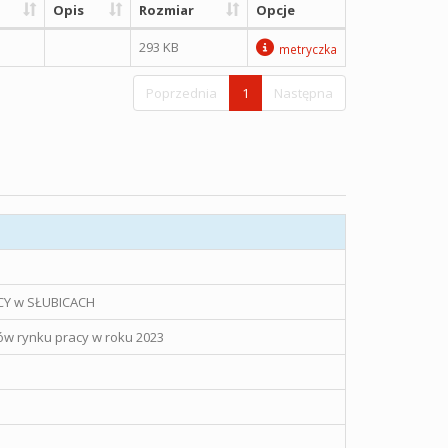
Opis
Rozmiar
Opcje
293 KB
metryczka
Poprzednia
1
Następna
Y w SŁUBICACH
w rynku pracy w roku 2023