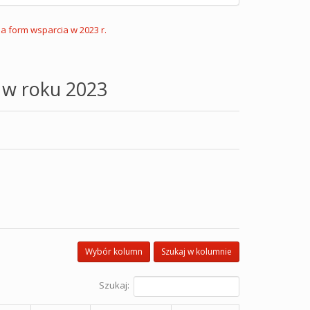
ja form wsparcia w 2023 r.
 w roku 2023
Wybór kolumn
Szukaj w kolumnie
Szukaj: