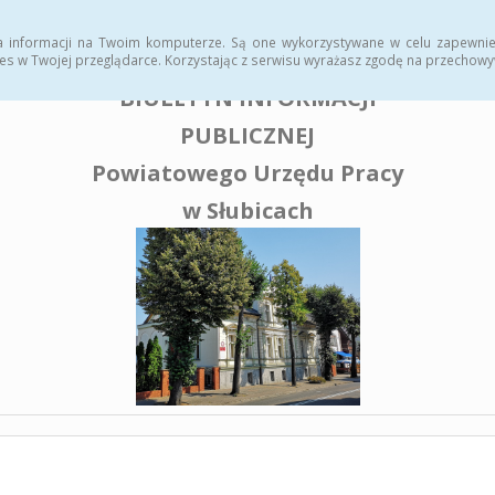
enia publiczne
a informacji na Twoim komputerze. Są one wykorzystywane w celu zapewnie
es w Twojej przeglądarce. Korzystając z serwisu wyrażasz zgodę na przechow
BIULETYN INFORMACJI
PUBLICZNEJ
Powiatowego Urzędu Pracy
w Słubicach