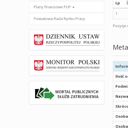
Lp
Plany finansowe PUP
1
Powiatowa Rada Rynku Pracy
Pozycje o
Meta
Inform
Ilość 
Podmio
Nazwa
Skróco
Osoba,
Osoba,