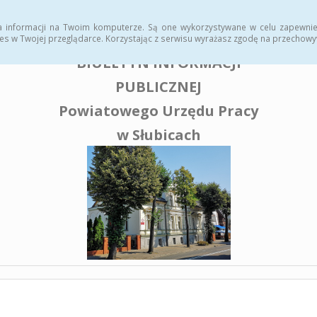
enia publiczne
a informacji na Twoim komputerze. Są one wykorzystywane w celu zapewnie
es w Twojej przeglądarce. Korzystając z serwisu wyrażasz zgodę na przechow
BIULETYN INFORMACJI
PUBLICZNEJ
Powiatowego Urzędu Pracy
w Słubicach