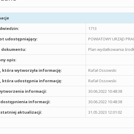
acje
odwiedzin:
1713
t udostępniający:
POWIATOWY URZĄD PRAC
 dokumentu:
Plan wydatkowania środ
ny opis:
 która wytworzyła informację:
Rafał Ossowski
 która udostępnia informację:
Rafał Ossowski
ytworzenia informacji:
30.06.2022 10:48:38
dostępnienia informacji:
30.06.2022 10:48:38
statniej aktualizacji:
31.05.2023 12:01:02