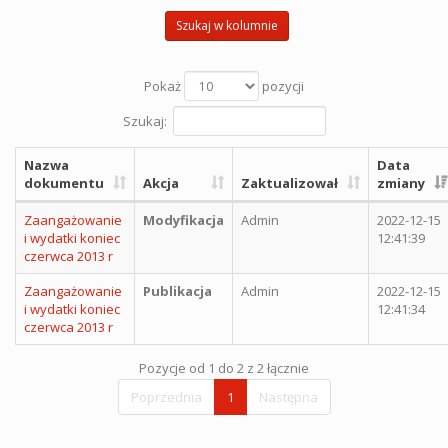
Szukaj w kolumnie
Pokaż
pozycji
Szukaj:
Nazwa
Data
dokumentu
Akcja
Zaktualizował
zmiany
Zaangażowanie
Modyfikacja
Admin
2022-12-15
i wydatki koniec
12:41:39
czerwca 2013 r
Zaangażowanie
Publikacja
Admin
2022-12-15
i wydatki koniec
12:41:34
czerwca 2013 r
Pozycje od 1 do 2 z 2 łącznie
Poprzednia
1
Następna